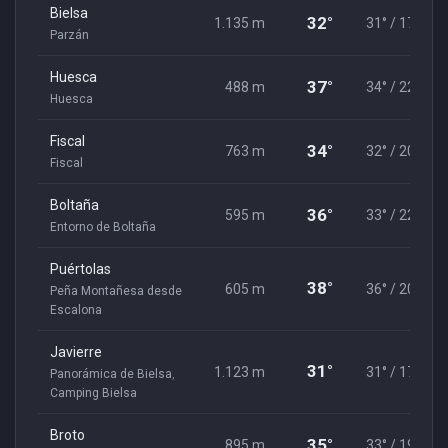
Bielsa
32°
1.135 m
31° / 17°
Parzán
Huesca
37°
488 m
34° / 22°
Huesca
Fiscal
34°
763 m
32° / 20°
Fiscal
Boltaña
36°
595 m
33° / 22°
Entorno de Boltaña
Puértolas
38°
605 m
36° / 20°
Peña Montañesa desde
Escalona
Javierre
31°
1.123 m
31° / 17°
Panorámica de Bielsa
,
Camping Bielsa
Broto
35°
895 m
33° / 19°