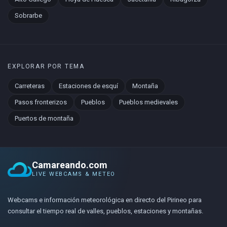
Sobrarbe
EXPLORAR POR TEMA
Carreteras
Estaciones de esquí
Montaña
Pasos fronterizos
Pueblos
Pueblos medievales
Puertos de montaña
Camareando.com
LIVE WEBCAMS & METEO
Webcams e información meteorológica en directo del Pirineo para
consultar el tiempo real de valles, pueblos, estaciones y montañas.