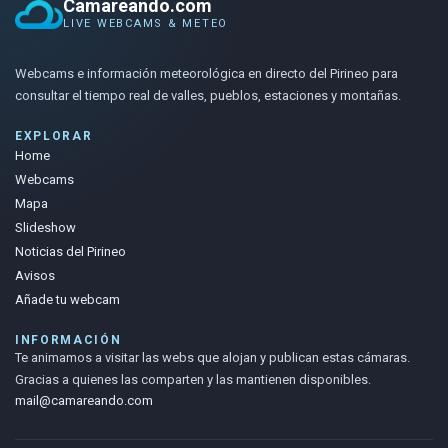
Camareando.com
LIVE WEBCAMS & METEO
Webcams e información meteorológica en directo del Pirineo para
consultar el tiempo real de valles, pueblos, estaciones y montañas.
EXPLORAR
Home
Webcams
Mapa
Slideshow
Noticias del Pirineo
Avisos
Añade tu webcam
INFORMACIÓN
Te animamos a visitar las webs que alojan y publican estas cámaras.
Gracias a quienes las comparten y las mantienen disponibles.
mail@camareando.com