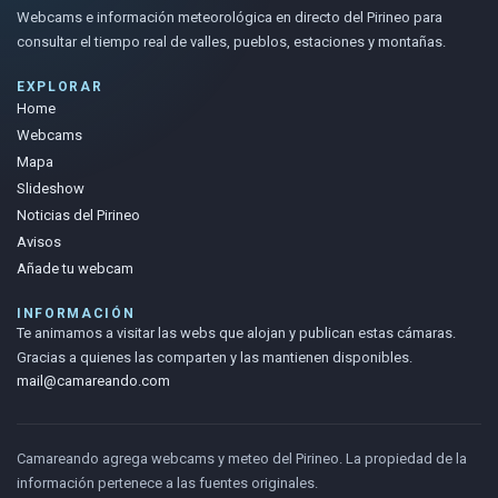
Webcams e información meteorológica en directo del Pirineo para
consultar el tiempo real de valles, pueblos, estaciones y montañas.
EXPLORAR
Home
Webcams
Mapa
Slideshow
Noticias del Pirineo
Avisos
Añade tu webcam
INFORMACIÓN
Te animamos a visitar las webs que alojan y publican estas cámaras.
Gracias a quienes las comparten y las mantienen disponibles.
mail@camareando.com
Camareando agrega webcams y meteo del Pirineo. La propiedad de la
información pertenece a las fuentes originales.