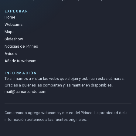
EXPLORAR
Home
Webcams
Mapa
Slideshow
Noticias del Pirineo
Avisos
Añade tu webcam
INFORMACIÓN
Te animamos a visitar las webs que alojan y publican estas cámaras.
Gracias a quienes las comparten y las mantienen disponibles.
mail@camareando.com
Camareando agrega webcams y meteo del Pirineo. La propiedad de la
información pertenece a las fuentes originales.