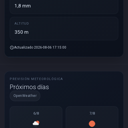
1,8 mm
ALTITUD
350 m
schedule
Actualizado 2026-08-06 17:15:00
PREVISIÓN METEOROLÓGICA
Próximos días
OpenWeather
6/8
7/8