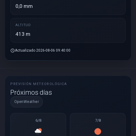
0,0 mm
ALTITUD
413 m
schedule
Actualizado 2026-08-06 09:40:00
PREVISIÓN METEOROLÓGICA
Próximos días
OpenWeather
6/8
7/8