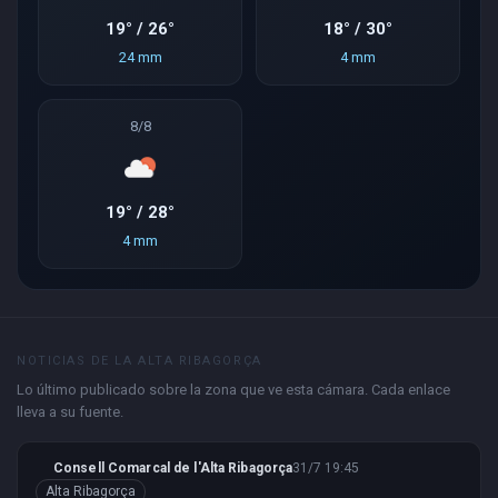
19° / 26°
18° / 30°
24 mm
4 mm
8/8
19° / 28°
4 mm
NOTICIAS DE LA ALTA RIBAGORÇA
Lo último publicado sobre la zona que ve esta cámara. Cada enlace
lleva a su fuente.
Consell Comarcal de l'Alta Ribagorça
31/7 19:45
Alta Ribagorça