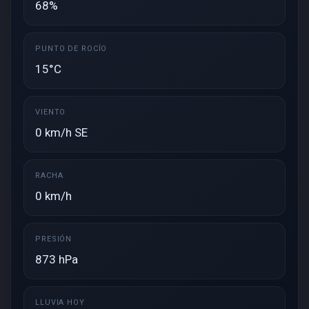
68%
PUNTO DE ROCÍO
15°C
VIENTO
0 km/h SE
RACHA
0 km/h
PRESIÓN
873 hPa
LLUVIA HOY