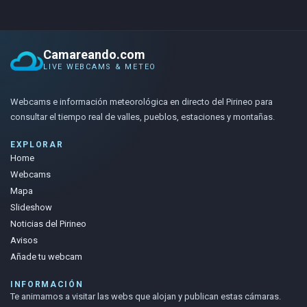
Camareando.com
LIVE WEBCAMS & METEO
Webcams e información meteorológica en directo del Pirineo para
consultar el tiempo real de valles, pueblos, estaciones y montañas.
EXPLORAR
Home
Webcams
Mapa
Slideshow
Noticias del Pirineo
Avisos
Añade tu webcam
INFORMACIÓN
Te animamos a visitar las webs que alojan y publican estas cámaras.