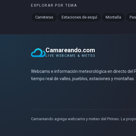
EXPLORAR POR TEMA
Carreteras
Estaciones de esquí
Montaña
Pas
Camareando.com
LIVE WEBCAMS & METEO
Webcams e información meteorológica en directo del Pi
tiempo real de valles, pueblos, estaciones y montañas.
Camareando agrega webcams y meteo del Pirineo. La propied