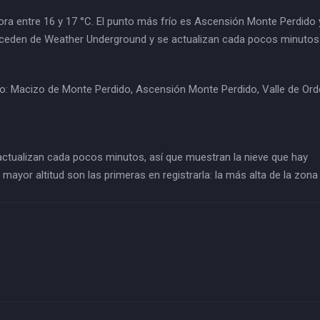
a entre 16 y 17 °C. El punto más frío es Ascensión Monte Perdido y
ceden de Weather Underground y se actualizan cada pocos minutos
: Macizo de Monte Perdido, Ascensión Monte Perdido, Valle de Or
actualizan cada pocos minutos, así que muestran la nieve que hay
mayor altitud son las primeras en registrarla: la más alta de la zona