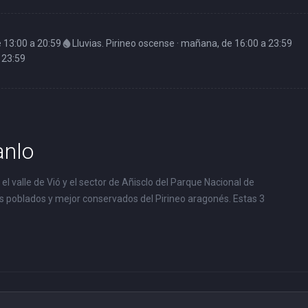
 13:00 a 20:59
water_drop
Lluvias. Pirineo oscense · mañana, de 16:00 a 23:59
 23:59
anlo
l valle de Vió y el sector de Añisclo del Parque Nacional de
os poblados y mejor conservados del Pirineo aragonés. Estas 3