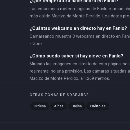
¿Qué temperatura hace ahora en Fanlo?
Las estaciones meteorológicas de Fanlo marcan ahor
más cálido Macizo de Monte Perdido. Los datos pro
¿Cuántas webcams en directo hay en Fanlo?
Camareando muestra 3 webcams en directo en Fanlo
- Goriz.
¿Cómo puedo saber si hay nieve en Fanlo?
Mirando las imágenes en directo de esta página: se 
realmente, no una previsión. Las cámaras situadas a 
Macizo de Monte Perdido, a 1.269 metros.
OTRAS ZONAS DE SOBRARBE
Ordesa
Aínsa
Bielsa
Puértolas