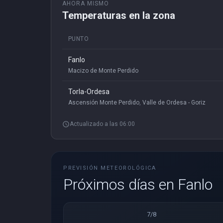
AHORA MISMO
Temperaturas en la zona
PUNTO
Fanlo
Macizo de Monte Perdido
Torla-Ordesa
Ascensión Monte Perdido
,
Valle de Ordesa - Goriz
schedule
Actualizado a las 06:00
PREVISIÓN METEOROLÓGICA
Próximos días en Fanlo
7/8