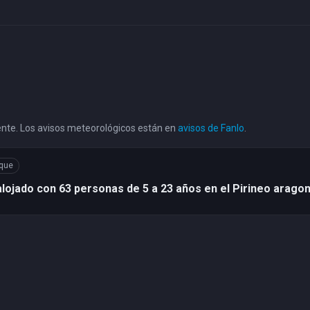
uente. Los avisos meteorológicos están en
avisos de Fanlo
.
que
ojado con 63 personas de 5 a 23 años en el Pirineo arago