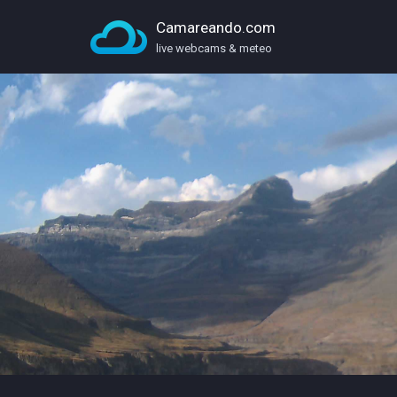
Camareando.com
live webcams & meteo