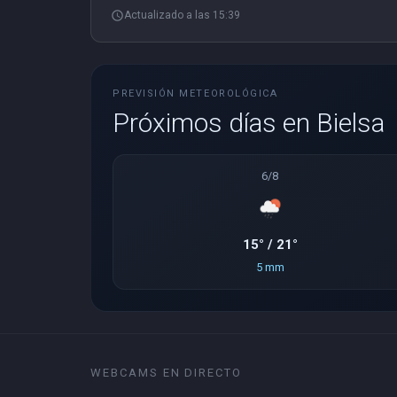
schedule
Actualizado a las 15:39
PREVISIÓN METEOROLÓGICA
Próximos días en Bielsa
6/8
15° / 21°
5 mm
WEBCAMS EN DIRECTO