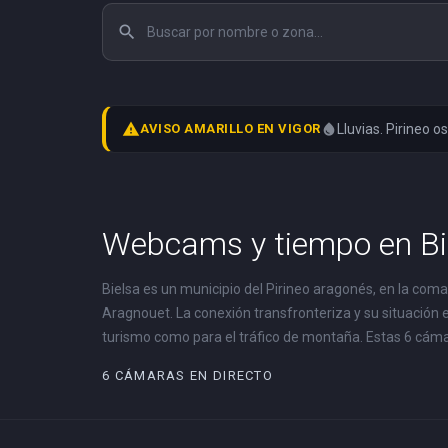
search
warning
AVISO AMARILLO EN VIGOR
water_drop
Lluvias. Pirineo 
Webcams y tiempo en Bi
Bielsa es un municipio del Pirineo aragonés, en la comar
Aragnouet. La conexión transfronteriza y su situación en
turismo como para el tráfico de montaña. Estas 6 cáma
6 CÁMARAS EN DIRECTO