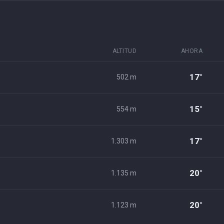
ALTITUD
AHORA
17°
502 m
15°
554 m
17°
1.303 m
20°
1.135 m
20°
1.123 m