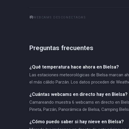
portable_wifi_off
WEBCAMS DESCONECTADAS
Preguntas frecuentes
¿Qué temperatura hace ahora en Bielsa?
Las estaciones meteorológicas de Bielsa marcan ahora
el más cálido Parzán. Los datos proceden de Weath
¿Cuántas webcams en directo hay en Bielsa?
Camareando muestra 6 webcams en directo en Bielsa: T
Pineta, Parzán, Panorámica de Bielsa, Camping Biels
¿Cómo puedo saber si hay nieve en Bielsa?