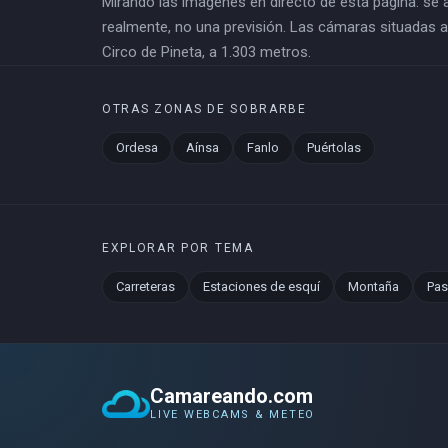
Mirando las imágenes en directo de esta página: se 
realmente, no una previsión. Las cámaras situadas a 
Circo de Pineta, a 1.303 metros.
OTRAS ZONAS DE SOBRARBE
Ordesa
Aínsa
Fanlo
Puértolas
EXPLORAR POR TEMA
Carreteras
Estaciones de esquí
Montaña
Pas
Camareando.com
LIVE WEBCAMS & METEO