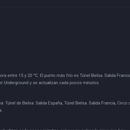
 entre 15 y 20 °C. El punto más frío es Túnel Bielsa. Salida Franci
er Underground y se actualizan cada pocos minutos.
únel de Bielsa. Salida España, Túnel Bielsa. Salida Francia, Circo 
a.