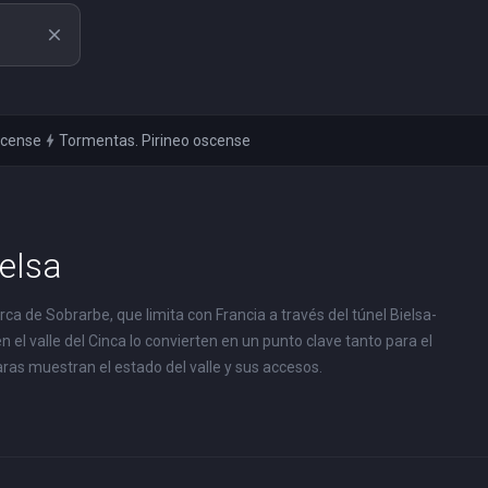
close
oscense
bolt
Tormentas. Pirineo oscense
elsa
ca de Sobrarbe, que limita con Francia a través del túnel Bielsa-
 el valle del Cinca lo convierten en un punto clave tanto para el
ras muestran el estado del valle y sus accesos.