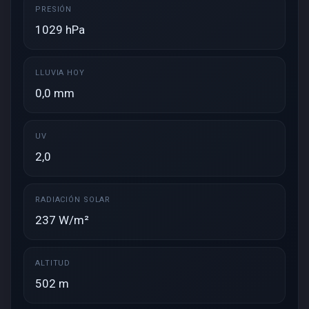
PRESIÓN
1029 hPa
LLUVIA HOY
0,0 mm
UV
2,0
RADIACIÓN SOLAR
237 W/m²
ALTITUD
502 m