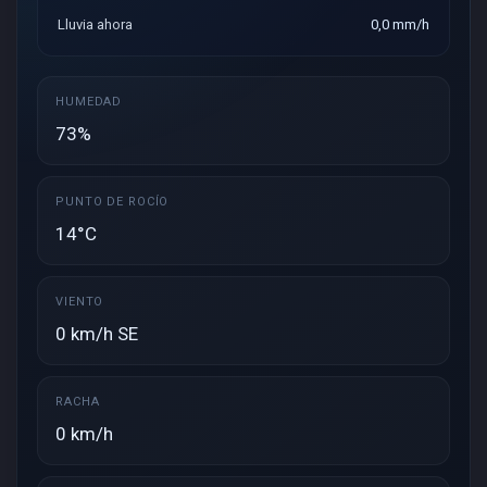
Lluvia ahora
0,0 mm/h
HUMEDAD
73%
PUNTO DE ROCÍO
14°C
VIENTO
0 km/h SE
RACHA
0 km/h