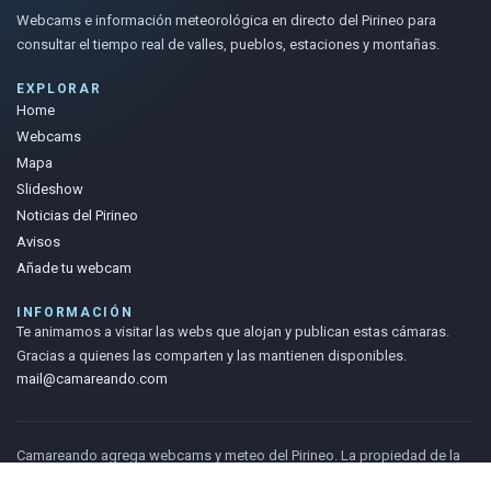
Webcams e información meteorológica en directo del Pirineo para
consultar el tiempo real de valles, pueblos, estaciones y montañas.
EXPLORAR
Home
Webcams
Mapa
Slideshow
Noticias del Pirineo
Avisos
Añade tu webcam
INFORMACIÓN
Te animamos a visitar las webs que alojan y publican estas cámaras.
Gracias a quienes las comparten y las mantienen disponibles.
mail@camareando.com
Camareando agrega webcams y meteo del Pirineo. La propiedad de la
información pertenece a las fuentes originales.