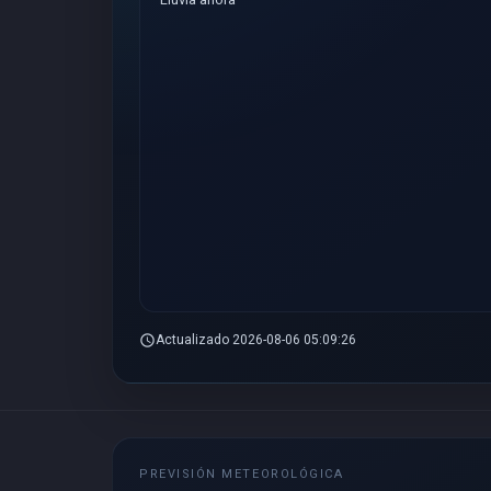
schedule
Actualizado 2026-08-06 05:09:26
PREVISIÓN METEOROLÓGICA