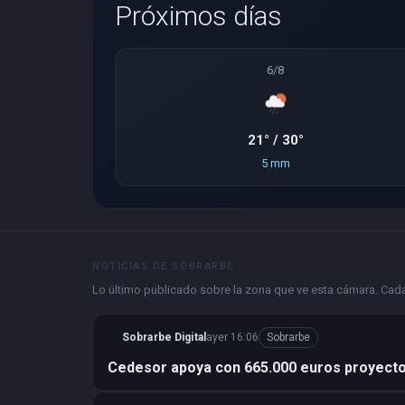
Próximos días
6/8
21° / 30°
5 mm
NOTICIAS DE SOBRARBE
Lo último publicado sobre la zona que ve esta cámara. Cada 
Sobrarbe Digital
ayer 16:06
Sobrarbe
Cedesor apoya con 665.000 euros proyecto