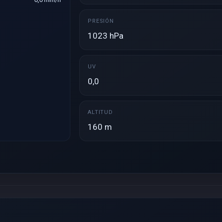
PRESIÓN
1023 hPa
UV
0,0
ALTITUD
160 m