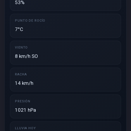
53%
PUNTO DE ROCÍO
7°C
VIENTO
8 km/h SO
RACHA
14 km/h
PRESIÓN
1021 hPa
LLUVIA HOY