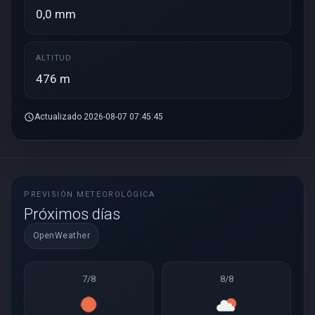
0,0 mm
ALTITUD
476 m
schedule
Actualizado 2026-08-07 07:45:45
PREVISIÓN METEOROLÓGICA
Próximos días
OpenWeather
7/8
8/8