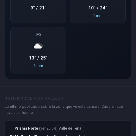
9° / 21°
10° / 24°
1 mm
9/8
13° / 25°
1 mm
NOTICIAS DEL ALTO GÁLLEGO
Lo último publicado sobre la zona que ve esta cámara. Cada enlace
lleva a su fuente.
Prisma Norte
ayer 20:04
Valle de Tena